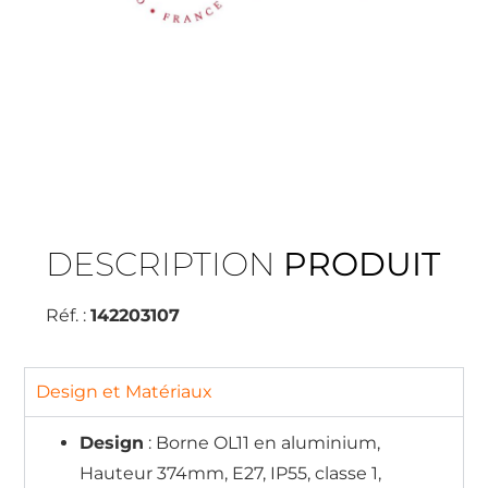
DESCRIPTION
PRODUIT
Réf. :
142203107
Design et Matériaux
Design
: Borne OL11 en aluminium,
Hauteur 374mm, E27, IP55, classe 1,