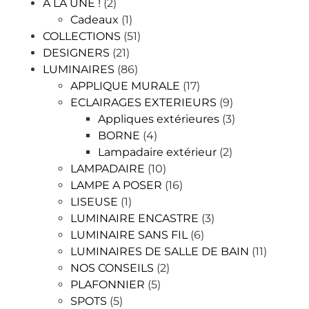
A LA UNE !
(2)
Cadeaux
(1)
COLLECTIONS
(51)
DESIGNERS
(21)
LUMINAIRES
(86)
APPLIQUE MURALE
(17)
ECLAIRAGES EXTERIEURS
(9)
Appliques extérieures
(3)
BORNE
(4)
Lampadaire extérieur
(2)
LAMPADAIRE
(10)
LAMPE A POSER
(16)
LISEUSE
(1)
LUMINAIRE ENCASTRE
(3)
LUMINAIRE SANS FIL
(6)
LUMINAIRES DE SALLE DE BAIN
(11)
NOS CONSEILS
(2)
PLAFONNIER
(5)
SPOTS
(5)