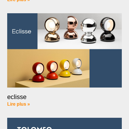
eclisse
Lire plus »