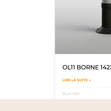
OL11 BORNE 142
LIRE LA SUITE »
18 juin 2025