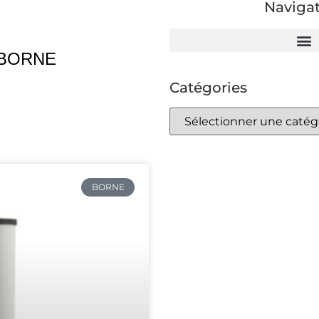
Naviga
 BORNE
Catégories
BORNE