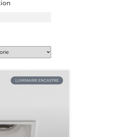
tion
LUMINAIRE ENCASTRE