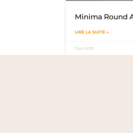
Minima Round A
LIRE LA SUITE »
11 juin 2025