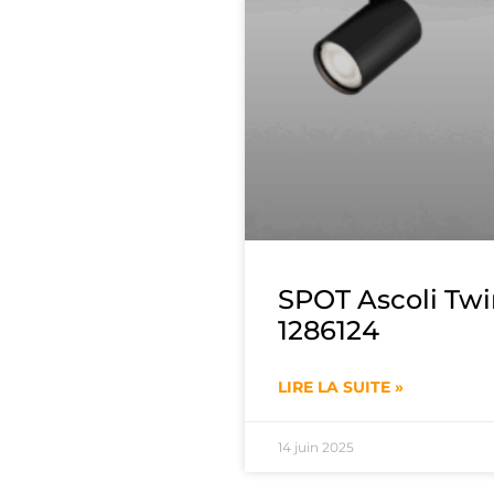
SPOT Ascoli Twi
1286124
LIRE LA SUITE »
14 juin 2025