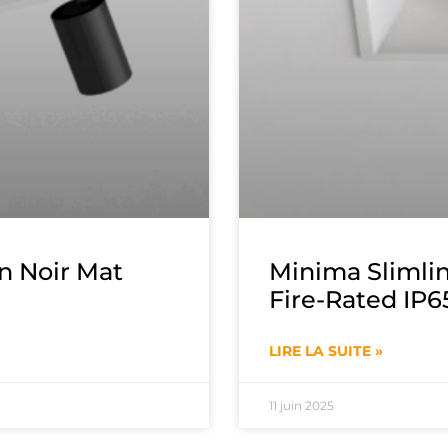
n Noir Mat
Minima Slimli
Fire-Rated IP6
LIRE LA SUITE »
11 juin 2025