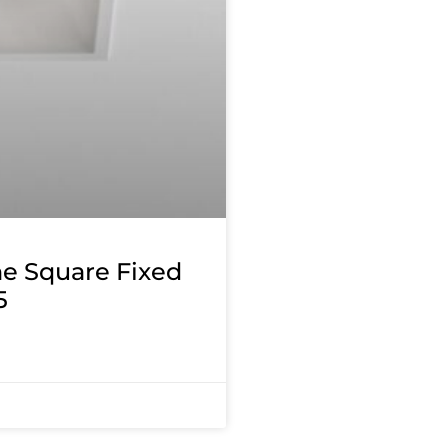
ne Square Fixed
5