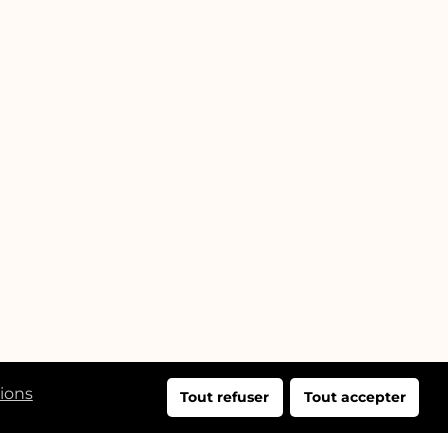
tions
Tout refuser
Tout accepter