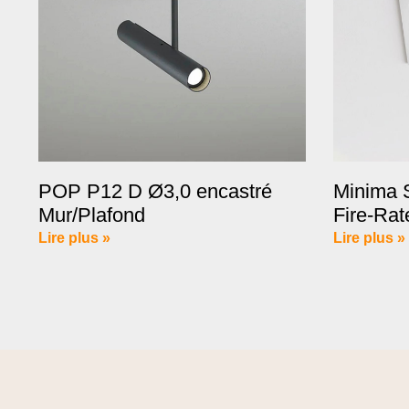
POP P12 D Ø3,0 encastré
Minima S
Mur/Plafond
Fire-Rat
Lire plus »
Lire plus »