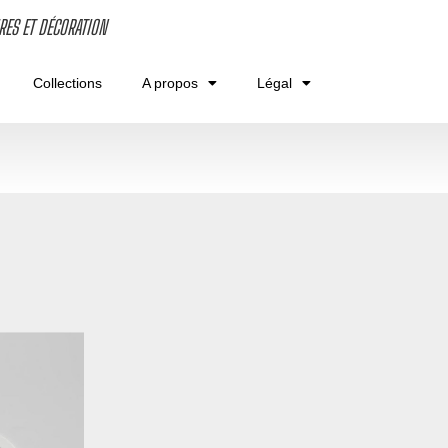
RES ET DÉCORATION
Collections
A propos
Légal