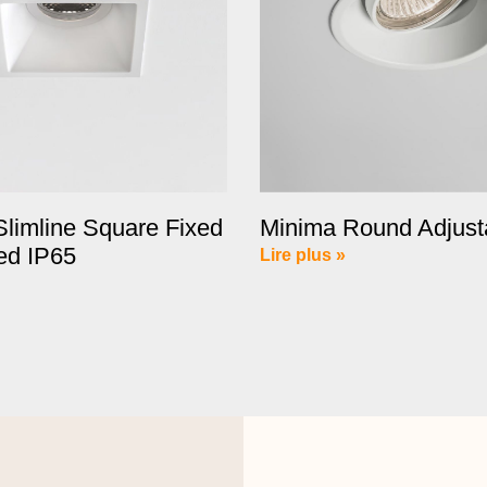
limline Square Fixed
Minima Round Adjust
ed IP65
Lire plus »