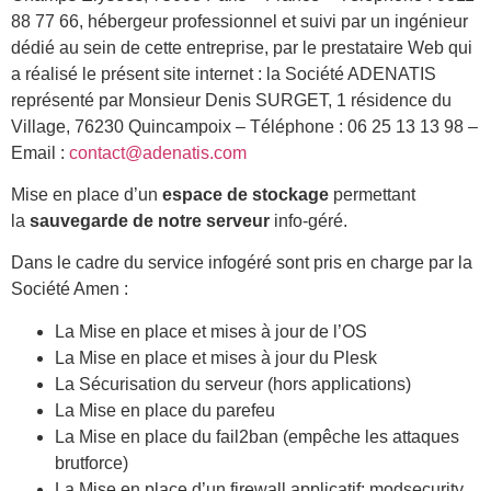
88 77 66, hébergeur professionnel et suivi par un ingénieur
dédié au sein de cette entreprise, par le prestataire Web qui
a réalisé le présent site internet : la Société ADENATIS
représenté par Monsieur Denis SURGET, 1 résidence du
Village, 76230 Quincampoix – Téléphone : 06 25 13 13 98 –
Email :
contact@adenatis.com
Mise en place d’un
espace de stockage
permettant
la
sauvegarde de notre serveur
info-géré.
Dans le cadre du service infogéré sont pris en charge par la
Société Amen :
La Mise en place et mises à jour de l’OS
La Mise en place et mises à jour du Plesk
La Sécurisation du serveur (hors applications)
La Mise en place du parefeu
La Mise en place du fail2ban (empêche les attaques
brutforce)
La Mise en place d’un firewall applicatif: modsecurity