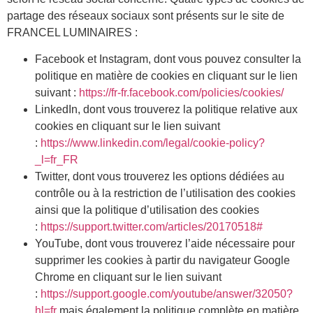
partage des réseaux sociaux sont présents sur le site de
FRANCEL LUMINAIRES :
Facebook et Instagram, dont vous pouvez consulter la
politique en matière de cookies en cliquant sur le lien
suivant :
https://fr-fr.facebook.com/policies/cookies/
LinkedIn, dont vous trouverez la politique relative aux
cookies en cliquant sur le lien suivant
:
https://www.linkedin.com/legal/cookie-policy?
_l=fr_FR
Twitter, dont vous trouverez les options dédiées au
contrôle ou à la restriction de l’utilisation des cookies
ainsi que la politique d’utilisation des cookies
:
https://support.twitter.com/articles/20170518#
YouTube, dont vous trouverez l’aide nécessaire pour
supprimer les cookies à partir du navigateur Google
Chrome en cliquant sur le lien suivant
:
https://support.google.com/youtube/answer/32050?
hl=fr
mais également la politique complète en matière