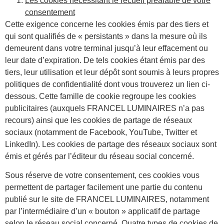
Les cookies nécessitant le recueil préalable de votre
consentement
Cette exigence concerne les cookies émis par des tiers et
qui sont qualifiés de « persistants » dans la mesure où ils
demeurent dans votre terminal jusqu’à leur effacement ou
leur date d’expiration. De tels cookies étant émis par des
tiers, leur utilisation et leur dépôt sont soumis à leurs propres
politiques de confidentialité dont vous trouverez un lien ci-
dessous. Cette famille de cookie regroupe les cookies
publicitaires (auxquels FRANCEL LUMINAIRES n’a pas
recours) ainsi que les cookies de partage de réseaux
sociaux (notamment de Facebook, YouTube, Twitter et
LinkedIn). Les cookies de partage des réseaux sociaux sont
émis et gérés par l’éditeur du réseau social concerné.
Sous réserve de votre consentement, ces cookies vous
permettent de partager facilement une partie du contenu
publié sur le site de FRANCEL LUMINAIRES, notamment
par l’intermédiaire d’un « bouton » applicatif de partage
selon le réseau social concerné. Quatre types de cookies de