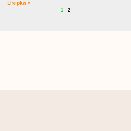
Lire plus »
1
2