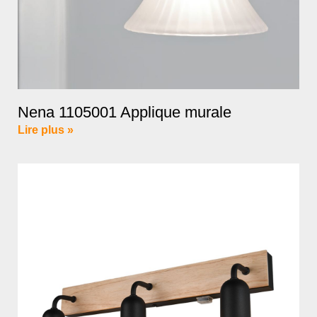
Nena 1105001 Applique murale
Lire plus »