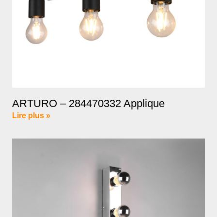
ARTURO – 284470332 Applique
Lire plus »