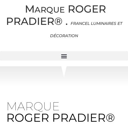
M
ROGER
ARQUE
PRADIER®
.
FRANCEL LUMINAIRES ET
DÉCORATION
MARQUE
ROGER PRADIER®