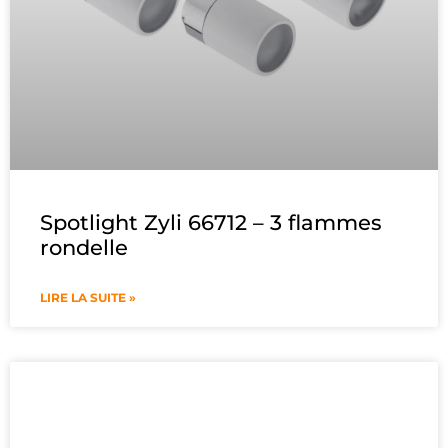
Spotlight Zyli 66712 – 3 flammes
rondelle
LIRE LA SUITE »