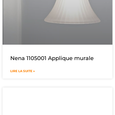
Nena 1105001 Applique murale
LIRE LA SUITE »