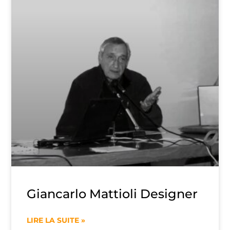
Giancarlo Mattioli Designer
LIRE LA SUITE »