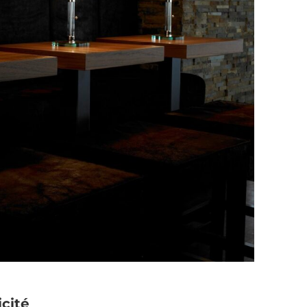
icité