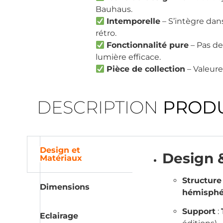
Bauhaus.
Intemporelle
– S’intègre dan
rétro.
Fonctionnalité pure
– Pas de 
lumière efficace.
Pièce de collection
– Valeure
DESCRIPTION
PRODU
Design et
Design 
Matériaux
Structure
Dimensions
hémisphé
Support
:
Eclairage