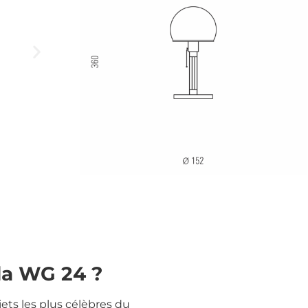
la WG 24 ?
ets les plus célèbres du