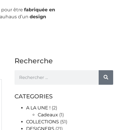
 pour être
fabriquée en
l Bauhaus d’un
design
Recherche
CATEGORIES
A LA UNE !
(2)
Cadeaux
(1)
COLLECTIONS
(51)
DESIGNERS
(21)