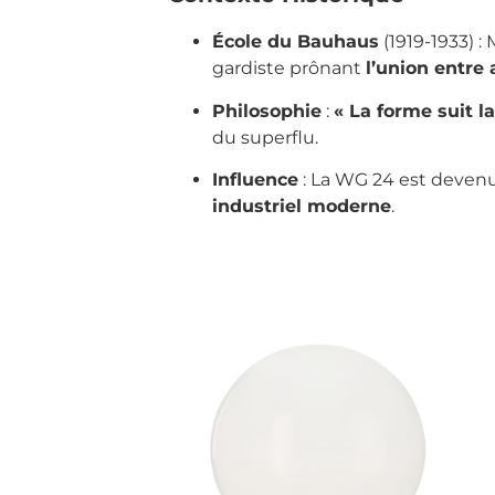
École du Bauhaus
(1919-1933) 
gardiste prônant
l’union entre 
Philosophie
:
« La forme suit la
du superflu.
Influence
: La WG 24 est deve
industriel moderne
.