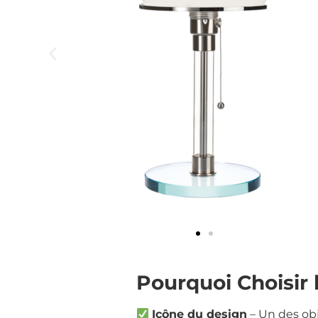
Pourquoi Choisir 
Icône du design
– Un des obj