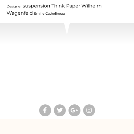
suspension
Think Paper
Wilhelm
Designer
Wagenfeld
Émilie Cathelineau