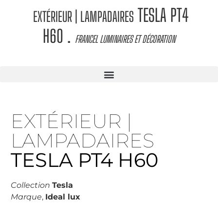
TESLA PT4
EXTÉRIEUR | LAMPADAIRES
H60
.
FRANCEL LUMINAIRES ET DÉCORATION
EXTÉRIEUR |
LAMPADAIRES
TESLA PT4 H60
Collection
Tesla
Marque
,
Ideal lux