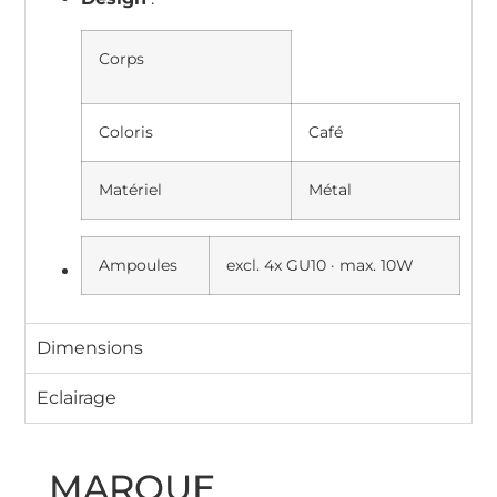
Corps
Coloris
Café
Matériel
Métal
Ampoules
excl. 4x GU10
·
max.
10W
Dimensions
Eclairage
MARQUE