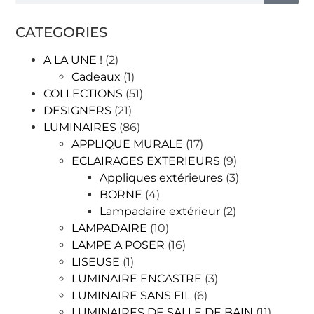
CATEGORIES
A LA UNE !
(2)
Cadeaux
(1)
COLLECTIONS
(51)
DESIGNERS
(21)
LUMINAIRES
(86)
APPLIQUE MURALE
(17)
ECLAIRAGES EXTERIEURS
(9)
Appliques extérieures
(3)
BORNE
(4)
Lampadaire extérieur
(2)
LAMPADAIRE
(10)
LAMPE A POSER
(16)
LISEUSE
(1)
LUMINAIRE ENCASTRE
(3)
LUMINAIRE SANS FIL
(6)
LUMINAIRES DE SALLE DE BAIN
(11)