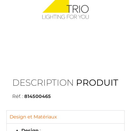
DESCRIPTION
PRODUIT
Réf. :
814500465
Design et Matériaux
Design
: