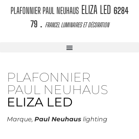
ELIZA LED
PLAFONNIER PAUL NEUHAUS
6284
.
79
FRANCEL LUMINAIRES ET DÉCORATION
PLAFONNIER
PAUL NEUHAUS
ELIZA LED
Marque,
Paul Neuhaus
lighting