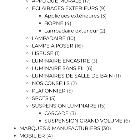
APPLIQUE MURALE
(17)
ECLAIRAGES EXTERIEURS
(9)
Appliques extérieures
(3)
BORNE
(4)
Lampadaire extérieur
(2)
LAMPADAIRE
(10)
LAMPE A POSER
(16)
LISEUSE
(1)
LUMINAIRE ENCASTRE
(3)
LUMINAIRE SANS FIL
(6)
LUMINAIRES DE SALLE DE BAIN
(11)
NOS CONSEILS
(2)
PLAFONNIER
(5)
SPOTS
(5)
SUSPENSION LUMINAIRE
(15)
CASCADE
(3)
SUSPENSION GRAND VOLUME
(6)
MARQUES & MANUFACTURIERS
(30)
MOBILIER
(4)