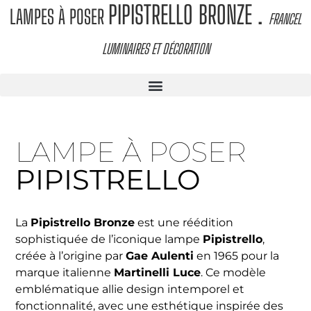
PIPISTRELLO BRONZE
.
LAMPES À POSER
FRANCEL
LUMINAIRES ET DÉCORATION
LAMPE À POSER
PIPISTRELLO
La
Pipistrello Bronze
est une réédition
sophistiquée de l’iconique lampe
Pipistrello
,
créée à l’origine par
Gae Aulenti
en 1965 pour la
marque italienne
Martinelli Luce
. Ce modèle
emblématique allie design intemporel et
fonctionnalité, avec une esthétique inspirée des