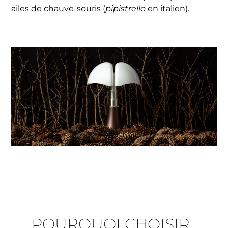
ailes de chauve-souris (
pipistrello
en italien).
POURQUOI CHOISIR