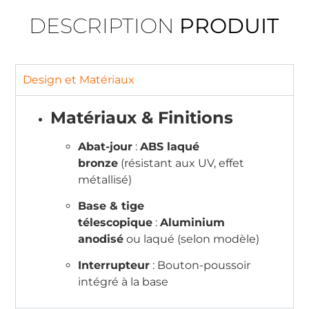
DESCRIPTION
PRODUIT
Design et Matériaux
Matériaux & Finitions
Abat-jour
:
ABS laqué
bronze
(résistant aux UV, effet
métallisé)
Base & tige
télescopique
:
Aluminium
anodisé
ou laqué (selon modèle)
Interrupteur
: Bouton-poussoir
intégré à la base