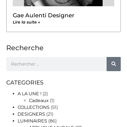
Gae Aulenti Designer
Lire la suite »
Recherche
CATEGORIES
A LA UNE !
(2)
Cadeaux
(1)
COLLECTIONS
(51)
DESIGNERS
(21)
LUMINAIRES
(86)