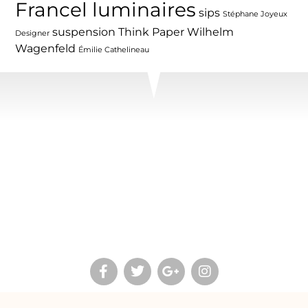
Francel luminaires
sips
Stéphane Joyeux
suspension
Think Paper
Wilhelm
Designer
Wagenfeld
Émilie Cathelineau