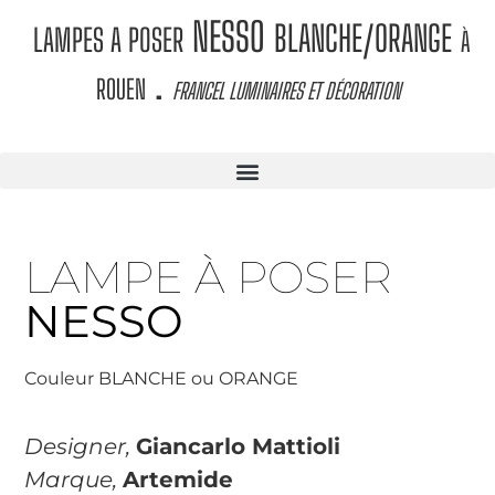
NESSO
BLANCHE/ORANGE
LAMPES A POSER
À
.
ROUEN
FRANCEL LUMINAIRES ET DÉCORATION
LAMPE À POSER
NESSO
Couleur BLANCHE ou ORANGE
Designer,
Giancarlo Mattioli
Marque,
Artemide