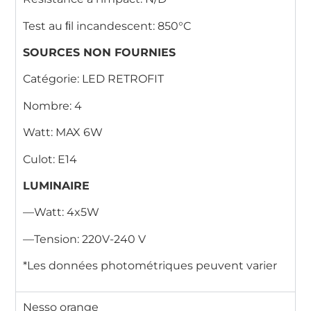
Test au ﬁl incandescent: 850°C
SOURCES NON FOURNIES
Catégorie: LED RETROFIT
Nombre: 4
Watt: MAX 6W
Culot: E14
LUMINAIRE
—Watt: 4x5W
—Tension: 220V-240 V
*Les données photométriques peuvent varier
Nesso orange