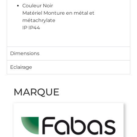
Couleur Noir
Matériel Monture en métal et
métachrylate
IP IP44
Dimensions
Eclairage
MARQUE