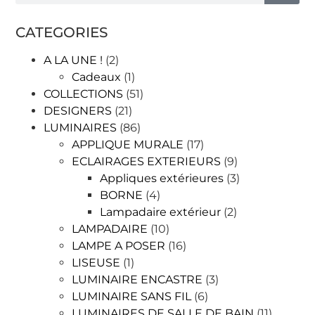
CATEGORIES
A LA UNE !
(2)
Cadeaux
(1)
COLLECTIONS
(51)
DESIGNERS
(21)
LUMINAIRES
(86)
APPLIQUE MURALE
(17)
ECLAIRAGES EXTERIEURS
(9)
Appliques extérieures
(3)
BORNE
(4)
Lampadaire extérieur
(2)
LAMPADAIRE
(10)
LAMPE A POSER
(16)
LISEUSE
(1)
LUMINAIRE ENCASTRE
(3)
LUMINAIRE SANS FIL
(6)
LUMINAIRES DE SALLE DE BAIN
(11)