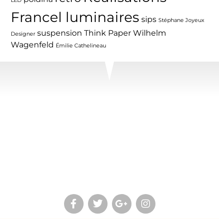
LED
Francel luminaires
sips
Stéphane Joyeux
suspension
Think Paper
Wilhelm
Designer
Wagenfeld
Émilie Cathelineau