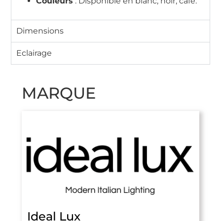
Couleurs
: Disponible en
blanc, noir, café.
Dimensions
Eclairage
MARQUE
Ideal Lux