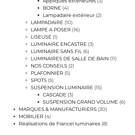
Appliques extérieures
(3)
BORNE
(4)
Lampadaire extérieur
(2)
LAMPADAIRE
(10)
LAMPE A POSER
(16)
LISEUSE
(1)
LUMINAIRE ENCASTRE
(3)
LUMINAIRE SANS FIL
(6)
LUMINAIRES DE SALLE DE BAIN
(11)
NOS CONSEILS
(2)
PLAFONNIER
(5)
SPOTS
(5)
SUSPENSION LUMINAIRE
(15)
CASCADE
(3)
SUSPENSION GRAND VOLUME
(6)
MARQUES & MANUFACTURIERS
(30)
MOBILIER
(4)
Réalisations de Francel luminaires
(8)