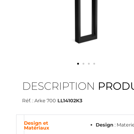
DESCRIPTION
PRODU
Réf. : Arke 700
LL14102K3
Design et
Design
: Materi
Matériaux