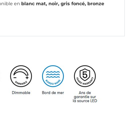
onible en
blanc mat, noir, gris foncé, bronze