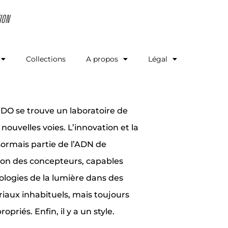
ION
Collections
A propos
Légal
O se trouve un laboratoire de
nouvelles voies. L’innovation et la
ormais partie de l’ADN de
ition des concepteurs, capables
ologies de la lumière dans des
iaux inhabituels, mais toujours
riés. Enfin, il y a un style.