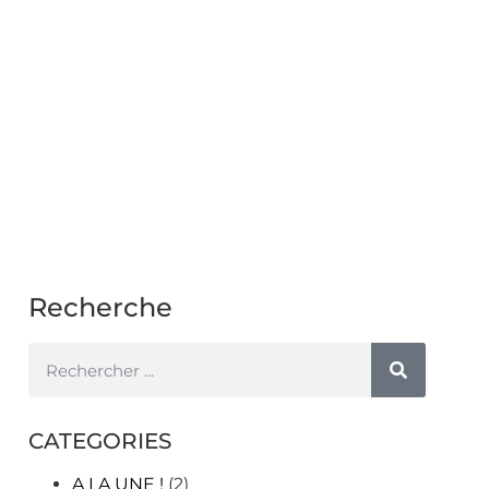
Recherche
CATEGORIES
A LA UNE !
(2)