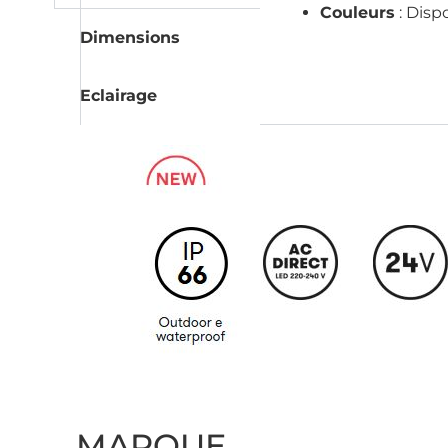
Couleurs
: Disp
Dimensions
Eclairage
MARQUE