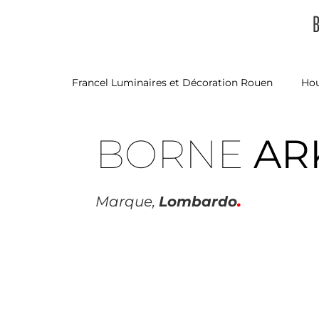
B
Francel Luminaires et Décoration Rouen
Ho
BORNE
AR
.
Marque,
Lombardo