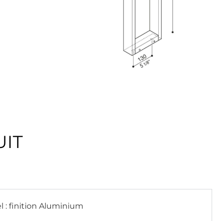
IT
el : finition Aluminium