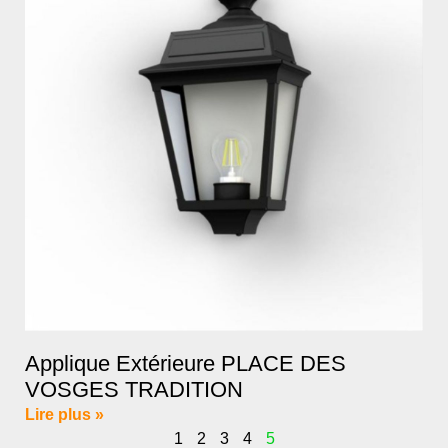
Applique Extérieure PLACE DES
VOSGES TRADITION
Lire plus »
1
2
3
4
5