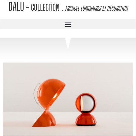
DALU
– COLLECTION
.
FRANCEL LUMINAIRES ET DÉCORATION