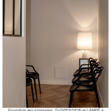
Fourniture des luminaires, SUSPENSION et LAMPE à