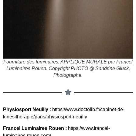
Fourniture des luminaires, APPLIQUE MURALE par Francel
Luminaires Rouen. Copyright PHOTO @ Sandrine Gluck,
Photographe.
Physiosport Neuilly :
https://www.doctolib.fr/cabinet-de-
kinesitherapie/paris/physiosport-neuilly
Francel Luminaires Rouen :
https://www.francel-
luminaires-rouen.com/