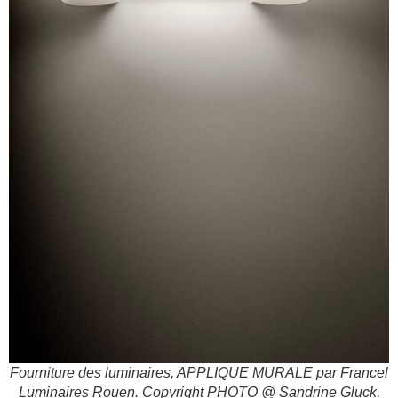
Fourniture des luminaires, APPLIQUE MURALE par Francel
Luminaires Rouen. Copyright PHOTO @ Sandrine Gluck,