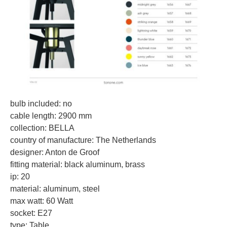
bulb included: no
cable length: 2900 mm
collection: BELLA
country of manufacture: The Netherlands
designer: Anton de Groof
fitting material: black aluminum, brass
ip: 20
material: aluminum, steel
max watt: 60 Watt
socket: E27
type: Table