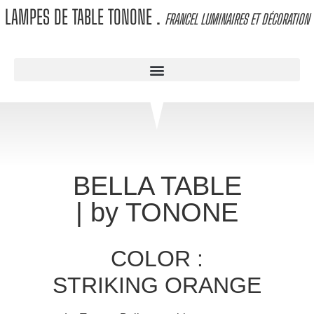
LAMPES DE TABLE TONONE
.
FRANCEL LUMINAIRES ET DÉCORATION
BELLA TABLE
| by TONONE
COLOR :
STRIKING ORANGE