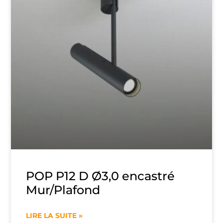
POP P12 D Ø3,0 encastré
Mur/Plafond
LIRE LA SUITE »