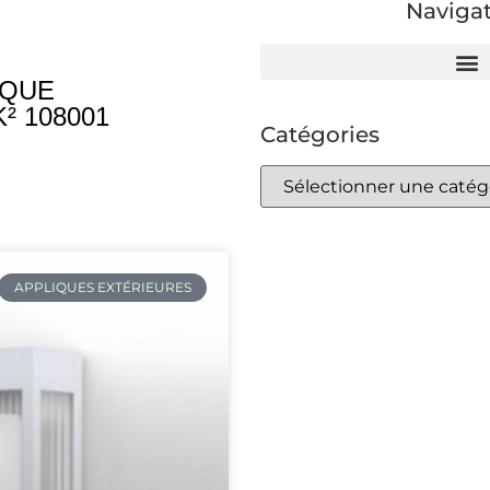
Naviga
IQUE
² 108001
Catégories
APPLIQUES EXTÉRIEURES