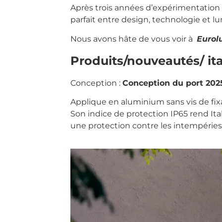
Après trois années d’expérimentation e
parfait entre design, technologie et lu
Nous avons hâte de vous voir à
Eurol
Produits/nouveautés/ ita
Conception :
Conception du port 202
Applique en aluminium sans vis de fix
Son indice de protection IP65 rend It
une protection contre les intempéries