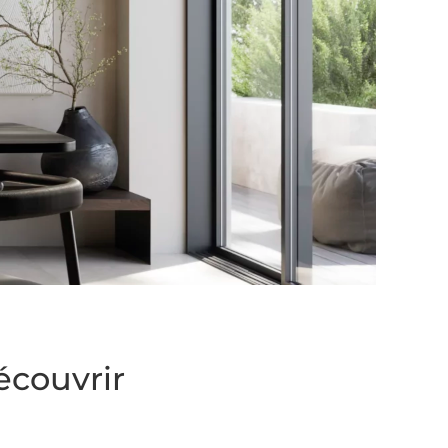
écouvrir