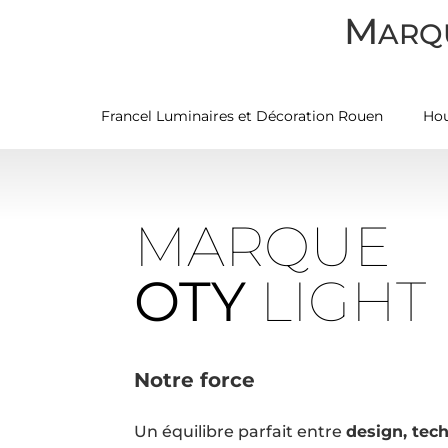
M
ARQ
Francel Luminaires et Décoration Rouen
Ho
MARQUE
OTY
LIGHT
Notre force
Un équilibre parfait entre
design, tec