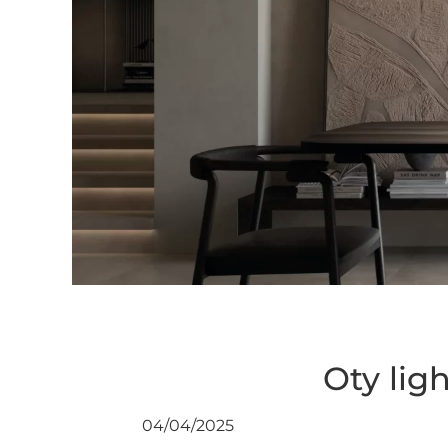
Oty lig
04/04/2025