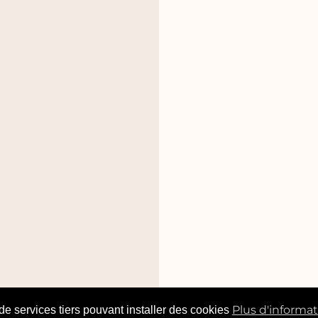
Plus d'informa
 de services tiers pouvant installer des cookies