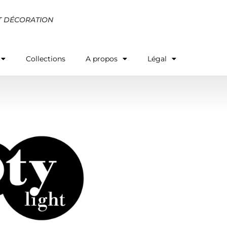
T DÉCORATION
Collections
A propos
Légal