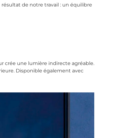
sultat de notre travail : un équilibre
r crée une lumière indirecte agréable.
érieure. Disponible également avec