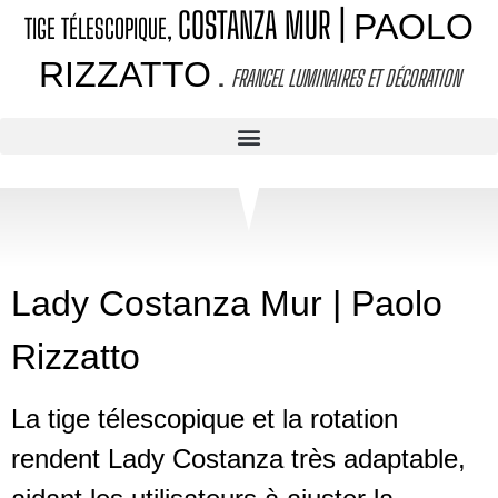
COSTANZA MUR |
PAOLO
TIGE TÉLESCOPIQUE,
RIZZATTO
.
FRANCEL LUMINAIRES ET DÉCORATION
Lady Costanza Mur |
Paolo
Rizzatto
La tige télescopique et la rotation
rendent Lady Costanza très adaptable,