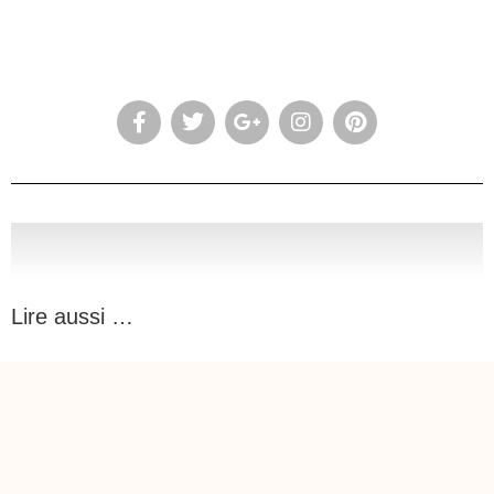
Lire aussi …