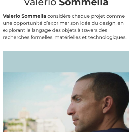
Valerio
Sommella
Valerio Sommella
considère chaque projet comme
une opportunité d’exprimer son idée du design, en
explorant le langage des objets à travers des
recherches formelles, matérielles et technologiques.