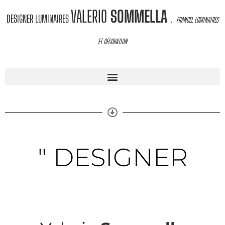
VALERIO
SOMMELLA
DESIGNER LUMINAIRES
.
FRANCEL LUMINAIRES
ET DÉCORATION
" DESIGNER