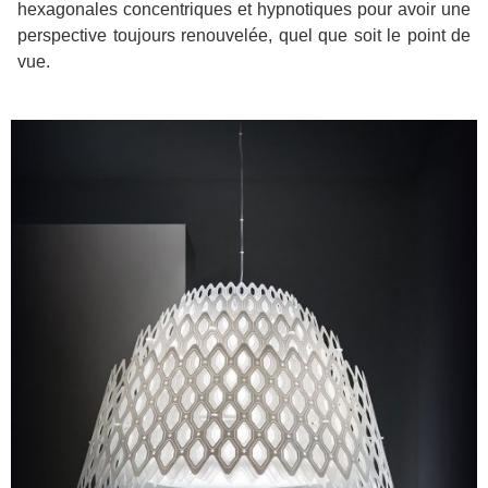
hexagonales concentriques et hypnotiques pour avoir une
perspective toujours renouvelée, quel que soit le point de
vue.