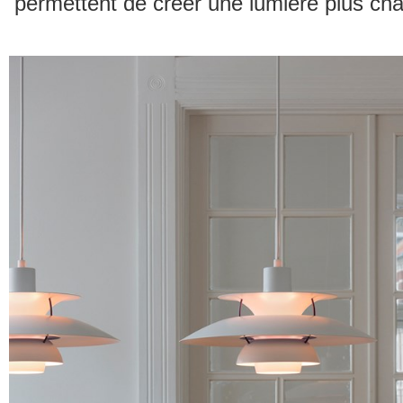
permettent de créer une lumière plus ch