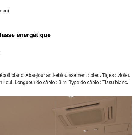
 (mm)
lasse énergétique
7
oli blanc. Abat-jour anti-éblouissement : bleu. Tiges : violet,
: oui. Longueur de câble : 3 m. Type de câble : Tissu blanc.