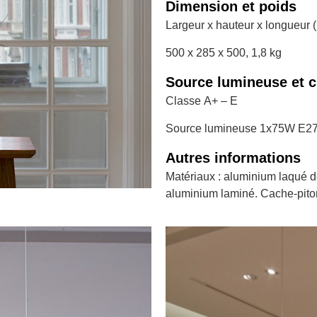
Dimension et poids
Largeur x hauteur x longueur
500 x 285 x 500, 1,8 kg
Source lumineuse et c
Classe
A+ – E
Source lumineuse
1x75W E2
Autres informations
Matériaux : aluminium laqué dép
aluminium laminé. Cache-piton 