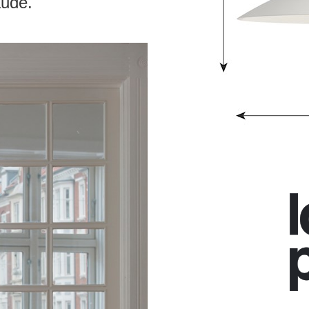
aude.