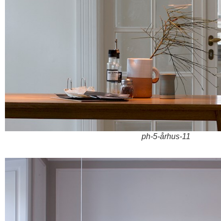
ph-5-århus-11