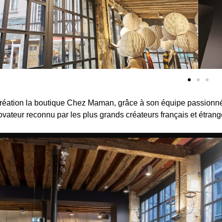
réation la boutique Chez Maman, grâce à son équipe passionnée
vateur reconnu par les plus grands créateurs français et étrang