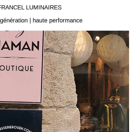
r FRANCEL LUMINAIRES
 génération | haute performance