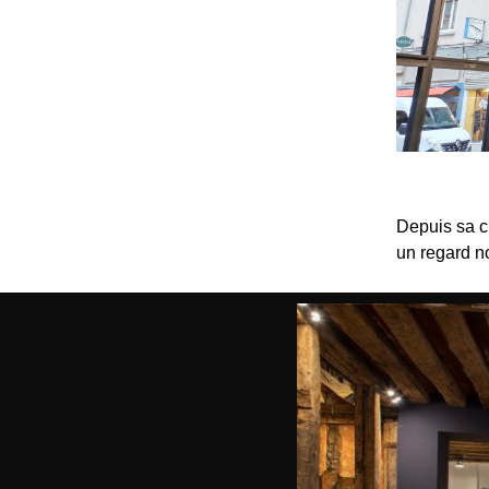
Depuis sa c
un regard no