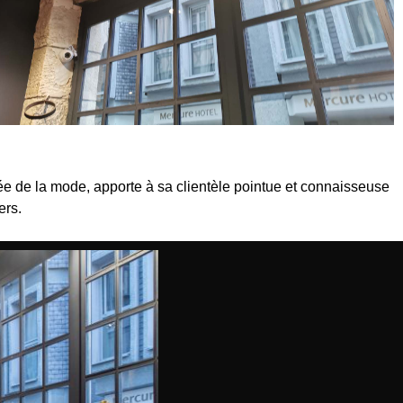
 de la mode, apporte à sa clientèle pointue et connaisseuse
ers.