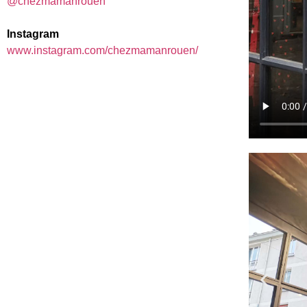
@chezmamanrouen
Instagram
www.instagram.com/chezmamanrouen/