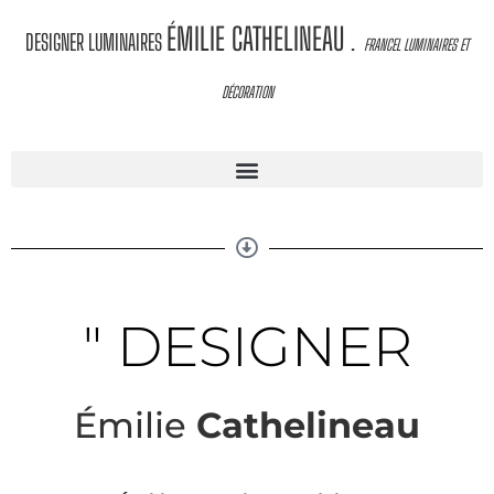
ÉMILIE CATHELINEAU
DESIGNER LUMINAIRES
.
FRANCEL LUMINAIRES ET
DÉCORATION
" DESIGNER
Émilie
Cathelineau