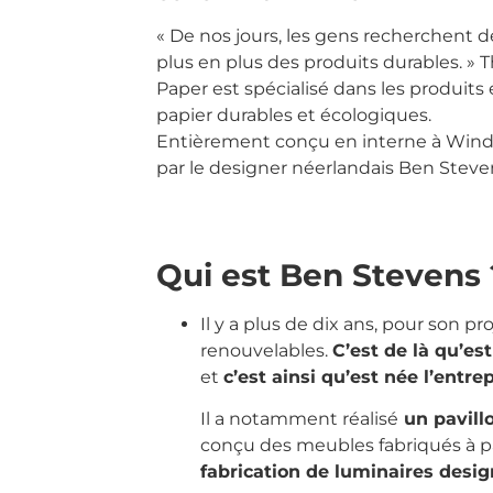
« De nos jours, les gens recherchent d
plus en plus des produits durables. » 
Paper est spécialisé dans les produits
papier durables et écologiques.
Entièrement conçu en interne à Wind
par le designer néerlandais Ben Steve
Qui est Ben Stevens 
Il y a plus de dix ans, pour son 
renouvelables.
C’est de là qu’est
et
c’est ainsi qu’est née l’entr
Il a notamment réalisé
un pavillo
conçu des meubles fabriqués à par
fabrication de luminaires desig