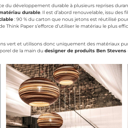
nce du développement durable à plusieurs reprises durant
 matériau durable
. Il est d’abord renouvelable, issu des 
clable
: 90 % du carton que nous jetons est réutilisé po
e Think Paper s’efforce d’utiliser le matériau le plus ef
s vert et utilisons donc uniquement des matériaux purs
mporel de la main du
designer de produits Ben Stevens 