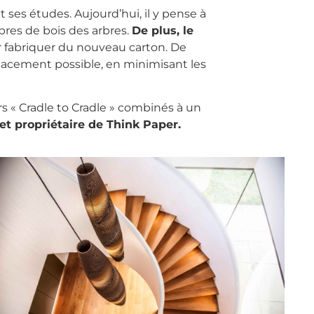
 ses études. Aujourd’hui, il y pense à
fibres de bois des arbres.
De plus, le
ur fabriquer du nouveau carton. De
ficacement possible, en minimisant les
 « Cradle to Cradle » combinés à un
et propriétaire de Think Paper.