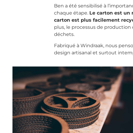
Ben a été sensibilisé à l’importa
chaque étape.
Le carton est un
carton est plus facilement recy
plus, le processus de production d
déchets.
Fabriqué à Windraak, nous penson
design artisanal et surtout inte