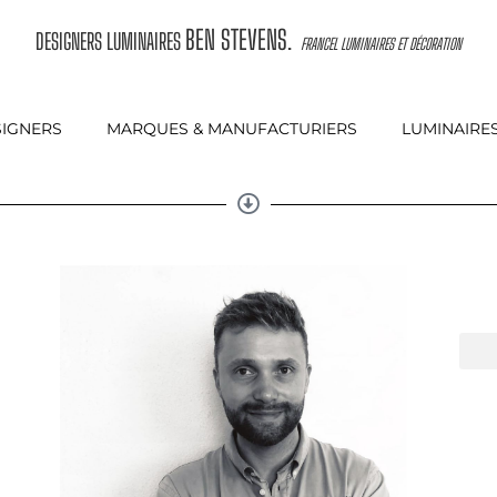
BEN STEVENS
DESIGNERS LUMINAIRES
.
FRANCEL LUMINAIRES ET DÉCORATION
IGNERS
MARQUES & MANUFACTURIERS
LUMINAIRE