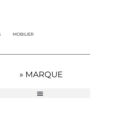
S
MOBILIER
» MARQUE