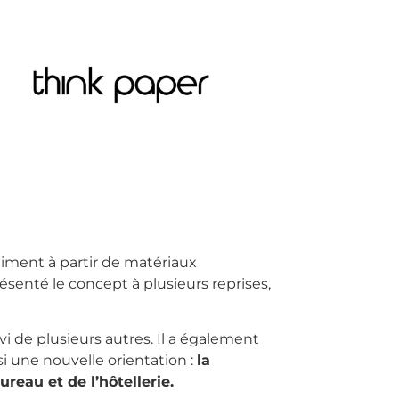
âtiment à partir de matériaux
résenté le concept à plusieurs reprises,
ivi de plusieurs autres. Il a également
i une nouvelle orientation :
la
reau et de l’hôtellerie.