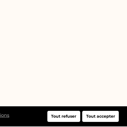
tions
Tout refuser
Tout accepter